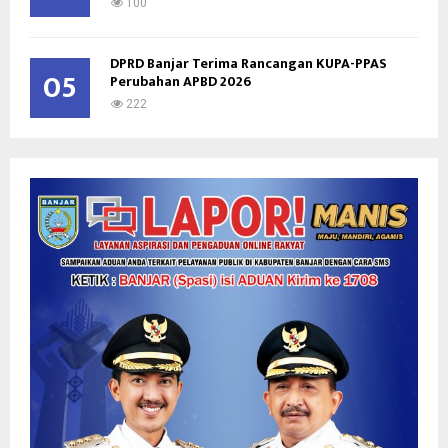
100
DPRD Banjar Terima Rancangan KUPA-PPAS
05
Perubahan APBD 2026
222