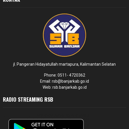
jl. Pangeran Hidayatullah martapura, Kalimantan Selatan
Phone: 0511- 4720362
Email: rsb@banjarkab.go.id
Web: rsb.banjarkab.go.id
RADIO STREAMING RSB