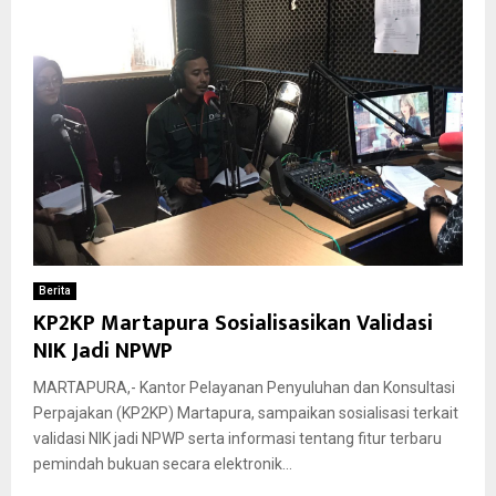
Berita
KP2KP Martapura Sosialisasikan Validasi
NIK Jadi NPWP
MARTAPURA,- Kantor Pelayanan Penyuluhan dan Konsultasi
Perpajakan (KP2KP) Martapura, sampaikan sosialisasi terkait
validasi NIK jadi NPWP serta informasi tentang fitur terbaru
pemindah bukuan secara elektronik...