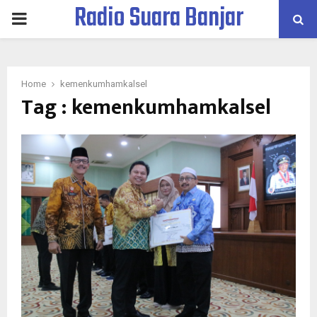
Radio Suara Banjar
PRIMARY
MENU
Home
kemenkumhamkalsel
Tag : kemenkumhamkalsel