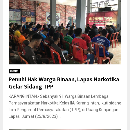
Berita
Penuhi Hak Warga Binaan, Lapas Narkotika
Gelar Sidang TPP
KARANG INTAN,- Sebanyak 91 Warga Binaan Lembaga
Pemasyarakatan Narkotika Kelas IIA Karang Intan, ikuti sidang
Tim Pengamat Pemasyarakatan (TPP), di Ruang Kunjungan
Lapas, Jum’at (25/8/2023)....