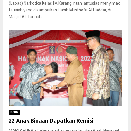
(Lapas) Narkotika Kelas IIA Karang Intan, antusias menyimak
tausiah yang disampaikan Habib Musthofa Al Haddar, di
Masjid At-Taubah...
Berita
22 Anak Binaan Dapatkan Remisi
MARTAPURA,- Dalam rangka peringatan Hari Anak Nasional