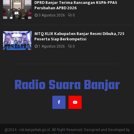
DPRD Banjar Terima Rancangan KUPA-PPAS
Perubahan APBD 2026
3 Agustus 2026
0
MTQ XLIX Kabupaten Banjar Resmi Dibuka, 725
Peserta Siap Berkompetisi
1 Agustus 2026
0
Radio Suara Banjar
@2024 - rsb.banjarkab.go.id. All Right Reserved. Designed and Developed by