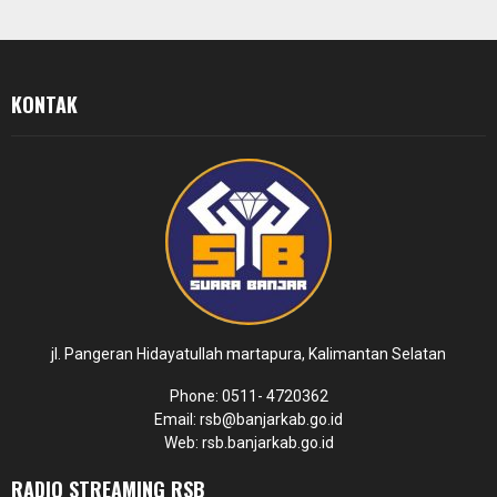
KONTAK
jl. Pangeran Hidayatullah martapura, Kalimantan Selatan
Phone: 0511- 4720362
Email: rsb@banjarkab.go.id
Web: rsb.banjarkab.go.id
RADIO STREAMING RSB